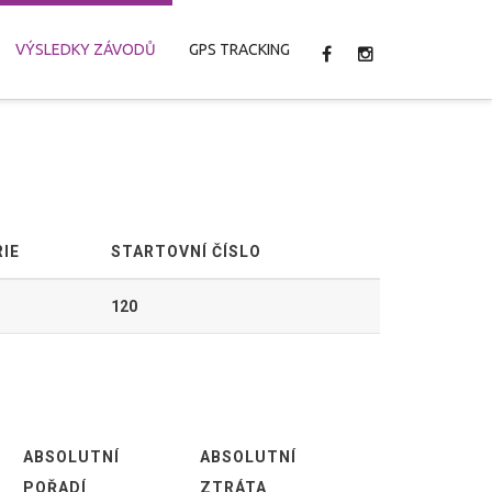
VÝSLEDKY ZÁVODŮ
GPS TRACKING
IE
STARTOVNÍ ČÍSLO
120
ABSOLUTNÍ
ABSOLUTNÍ
POŘADÍ
ZTRÁTA