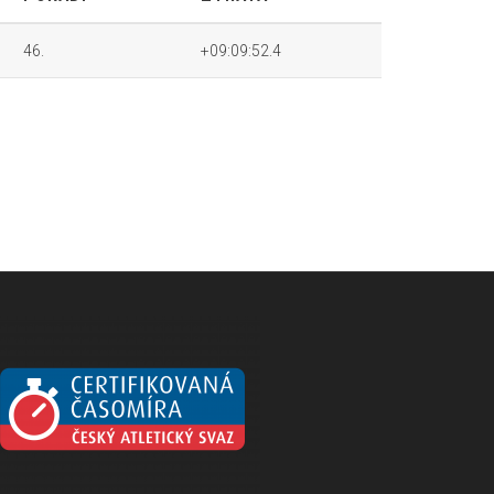
46.
+09:09:52.4