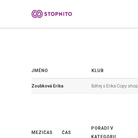
JMÉNO
KLUB
Zoubková Erika
Běhej s Erika Copy shop
POŘADÍ V
MEZIČAS
ČAS
KATEGORII