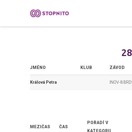
28
JMÉNO
KLUB
ZÁVOD
Králová Petra
INOV-8 BR
POŘADÍ V
MEZIČAS
ČAS
KATEGORII