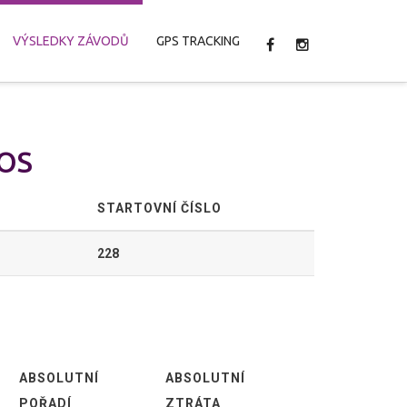
VÝSLEDKY ZÁVODŮ
GPS TRACKING
ROS
STARTOVNÍ ČÍSLO
228
ABSOLUTNÍ
ABSOLUTNÍ
POŘADÍ
ZTRÁTA