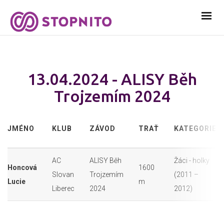
13.04.2024 - ALISY Běh
Trojzemím 2024
JMÉNO
KLUB
ZÁVOD
TRAŤ
KATEGORIE
AC
ALISY Běh
Žáci - holky
Honcová
1600
Slovan
Trojzemím
(2011 –
Lucie
m
Liberec
2024
2012)