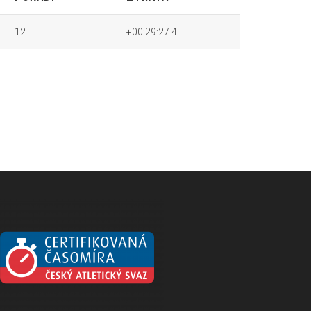
12.
+00:29:27.4