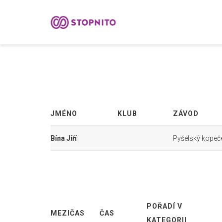
JMÉNO
KLUB
ZÁVOD
Bína Jiří
Pyšelský kopeč
POŘADÍ V
MEZIČAS
ČAS
KATEGORII