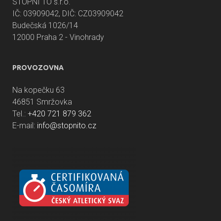
STOPNI TO s.r.o.
IČ: 03909042, DIČ: CZ03909042
Budečská 1026/14
12000 Praha 2 - Vinohrady
PROVOZOVNA
Na kopečku 63
46851 Smržovka
Tel.:
+420 721 879 362
E-mail:
info@stopnito.cz