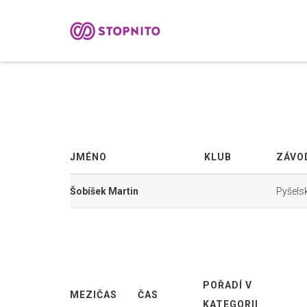
JMÉNO
KLUB
ZÁVO
Šobíšek Martin
Pyšels
POŘADÍ V
MEZIČAS
ČAS
KATEGORII