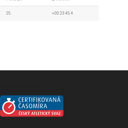
25.
+00:23:45.4