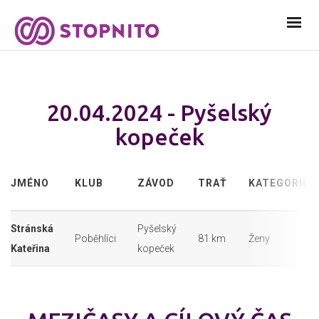
20.04.2024 - Pyšelský
kopeček
JMÉNO
KLUB
ZÁVOD
TRAŤ
KATEGORIE
Stránská
Pyšelský
Poběhlíci
81 km
Ženy
Kateřina
kopeček