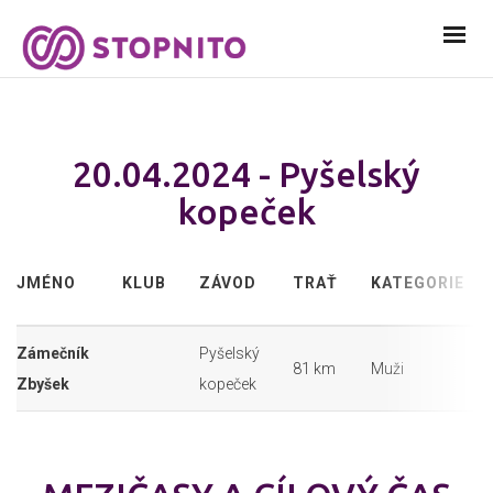
20.04.2024 - Pyšelský
kopeček
JMÉNO
KLUB
ZÁVOD
TRAŤ
KATEGORIE
Zámečník
Pyšelský
81 km
Muži
Zbyšek
kopeček