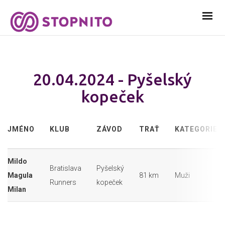
20.04.2024 - Pyšelský
kopeček
JMÉNO
KLUB
ZÁVOD
TRAŤ
KATEGORIE
Mildo
Bratislava
Pyšelský
Magula
81 km
Muži
Runners
kopeček
Milan