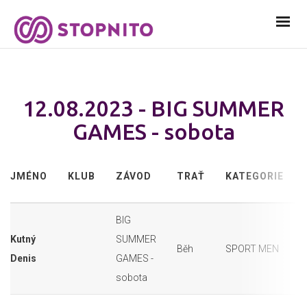
12.08.2023 - BIG SUMMER
GAMES - sobota
JMÉNO
KLUB
ZÁVOD
TRAŤ
KATEGORIE
BIG
Kutný
SUMMER
Běh
SPORT MEN
Denis
GAMES -
sobota