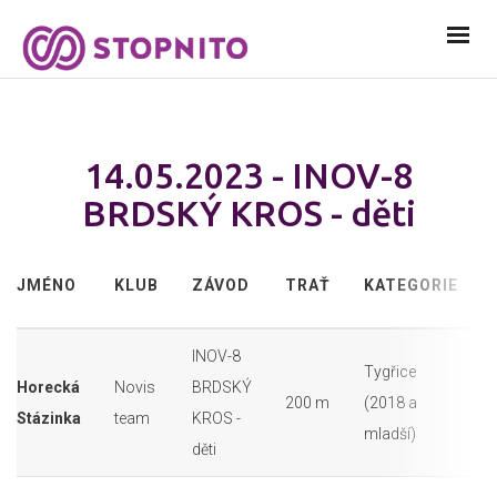
14.05.2023 - INOV-8
BRDSKÝ KROS - děti
JMÉNO
KLUB
ZÁVOD
TRAŤ
KATEGORIE
INOV-8
Tygřice
Horecká
Novis
BRDSKÝ
200 m
(2018 a
Stázinka
team
KROS -
mladší)
děti