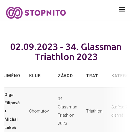
02.09.2023 - 34. Glassman
Triathlon 2023
JMÉNO
KLUB
ZÁVOD
TRAŤ
KATEGOR
Olga
34.
Filipová
Glassman
Štafeta 2
+
Chomutov
Triathlon
Triathlon
členná
Michal
2023
Lukeš