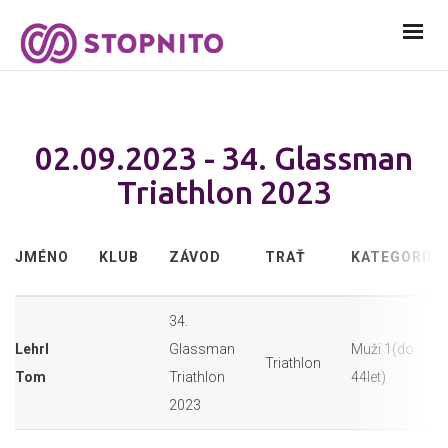
02.09.2023 - 34. Glassman
Triathlon 2023
JMÉNO
KLUB
ZÁVOD
TRAŤ
KATEGORIE
34.
Lehrl
Glassman
Muži 1(do
Triathlon
Tom
Triathlon
44let)
2023