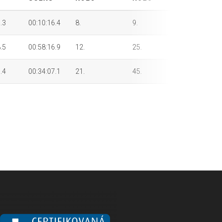
.3
00:10:16.4
8.
9.
11.
.5
00:58:16.9
12.
25.
27.
.4
00:34:07.1
21.
45.
54.