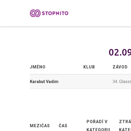
02.09
JMÉNO
KLUB
ZÁVOD
Karabut Vadim
34. Glass
POŘADÍ V
ZTRÁ
MEZIČAS
ČAS
KATEGORII
KATE