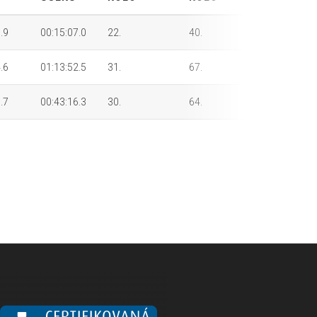
.9
00:15:07.0
22.
40.
52.
.6
01:13:52.5
31.
67.
88.
.7
00:43:16.3
30.
64.
87.