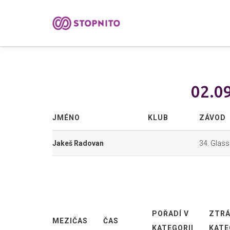
02.09
JMÉNO
KLUB
ZÁVOD
Jakeš Radovan
34. Glas
POŘADÍ V
ZTRÁ
MEZIČAS
ČAS
KATEGORII
KATE