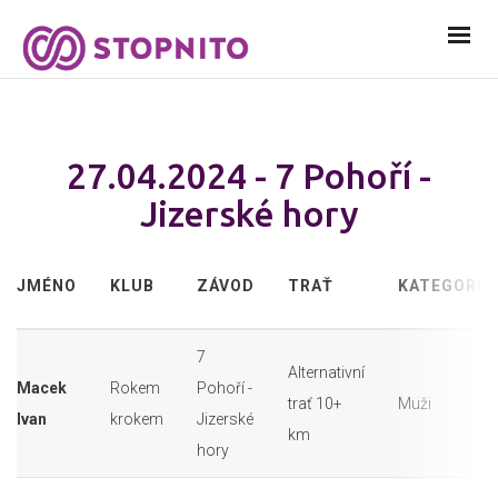
27.04.2024 - 7 Pohoří -
Jizerské hory
JMÉNO
KLUB
ZÁVOD
TRAŤ
KATEGORIE
7
Alternativní
Macek
Rokem
Pohoří -
trať 10+
Muži
Ivan
krokem
Jizerské
km
hory