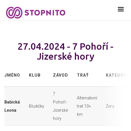
27.04.2024 - 7 Pohoří -
Jizerské hory
JMÉNO
KLUB
ZÁVOD
TRAŤ
KATEGORIE
7
Alternativní
Babická
Pohoří -
Bludičky
trať 10+
Ženy
Leona
Jizerské
km
hory