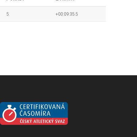
5.
+00:09:35.5