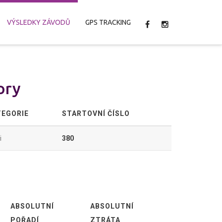
VÝSLEDKY ZÁVODŮ
GPS TRACKING
ory
TEGORIE
STARTOVNÍ ČÍSLO
i
380
ABSOLUTNÍ
ABSOLUTNÍ
POŘADÍ
ZTRÁTA