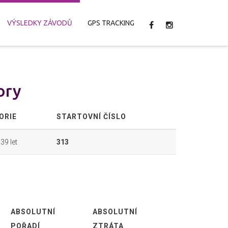
VÝSLEDKY ZÁVODŮ
GPS TRACKING
ory
ORIE
STARTOVNÍ ČÍSLO
39 let
313
ABSOLUTNÍ
ABSOLUTNÍ
POŘADÍ
ZTRÁTA