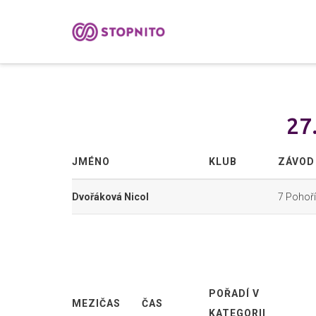
27
JMÉNO
KLUB
ZÁVOD
Dvořáková Nicol
7 Pohoří
POŘADÍ V
MEZIČAS
ČAS
KATEGORII