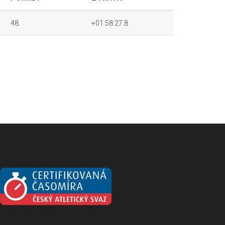
48.
+01:58:27.8