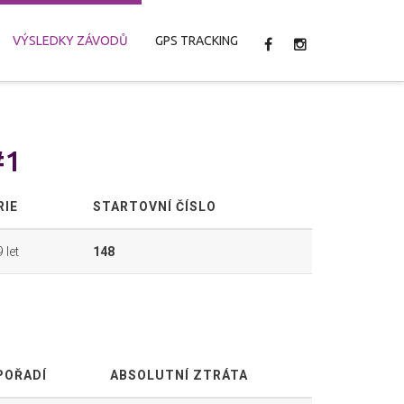
VÝSLEDKY ZÁVODŮ
GPS TRACKING
#1
RIE
STARTOVNÍ ČÍSLO
 let
148
POŘADÍ
ABSOLUTNÍ ZTRÁTA