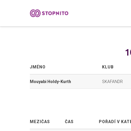
1
JMÉNO
KLUB
Mouyabi Holdy-Kurth
SKAFANDR
MEZIČAS
ČAS
POŘADÍ V KAT