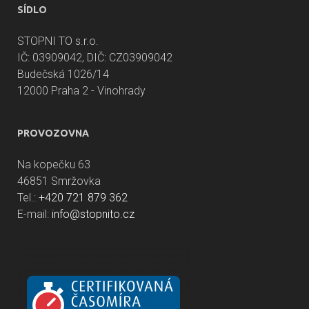
SÍDLO
STOPNI TO s.r.o.
IČ: 03909042, DIČ: CZ03909042
Budečská 1026/14
12000 Praha 2 - Vinohrady
PROVOZOVNA
Na kopečku 63
46851 Smržovka
Tel.:
+420 721 879 362
E-mail:
info@stopnito.cz