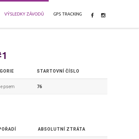
VÝSLEDKY ZÁVODŮ
GPS TRACKING
#1
GORIE
STARTOVNÍ ČÍSLO
se psem
76
POŘADÍ
ABSOLUTNÍ ZTRÁTA