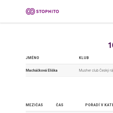
1
JMÉNO
KLUB
Macháčková Eliška
Musher club Český rá
MEZIČAS
ČAS
POŘADÍ V KAT