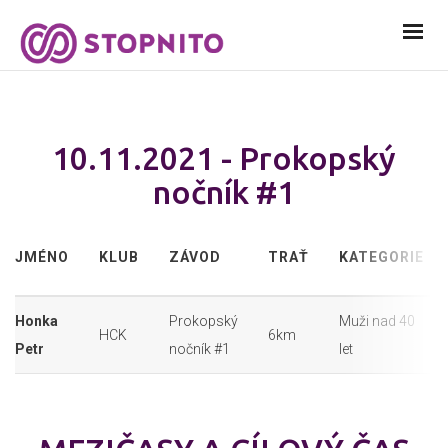
10.11.2021 - Prokopský
nočník #1
JMÉNO
KLUB
ZÁVOD
TRAŤ
KATEGORIE
Honka
Prokopský
Muži nad 40
HCK
6km
Petr
nočník #1
let