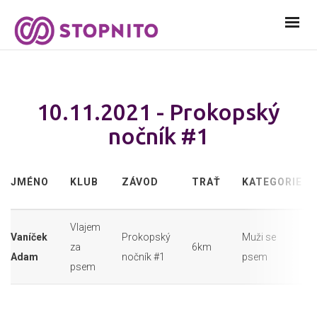
10.11.2021 - Prokopský
nočník #1
JMÉNO
KLUB
ZÁVOD
TRAŤ
KATEGORIE
Vlajem
Vaníček
Prokopský
Muži se
za
6km
Adam
nočník #1
psem
psem