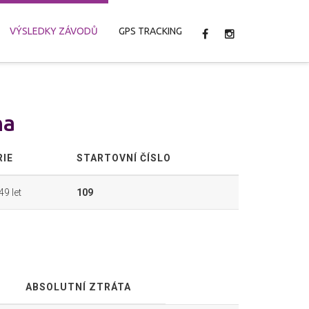
VÝSLEDKY ZÁVODŮ
GPS TRACKING
na
RIE
STARTOVNÍ ČÍSLO
49 let
109
ABSOLUTNÍ ZTRÁTA