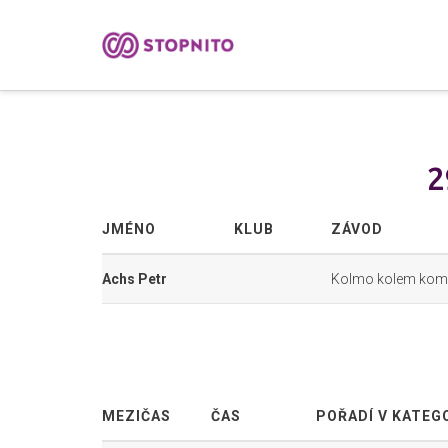
2
JMÉNO
KLUB
ZÁVOD
Achs Petr
Kolmo kolem kom
MEZIČAS
ČAS
POŘADÍ V KATEGO