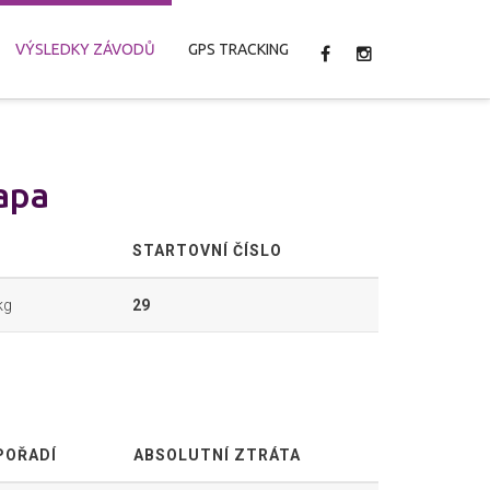
VÝSLEDKY ZÁVODŮ
GPS TRACKING
apa
STARTOVNÍ ČÍSLO
kg
29
POŘADÍ
ABSOLUTNÍ ZTRÁTA