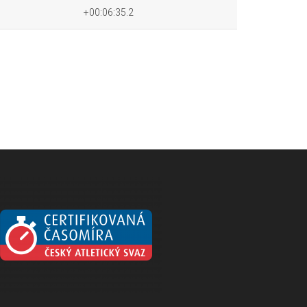
+00:06:35.2