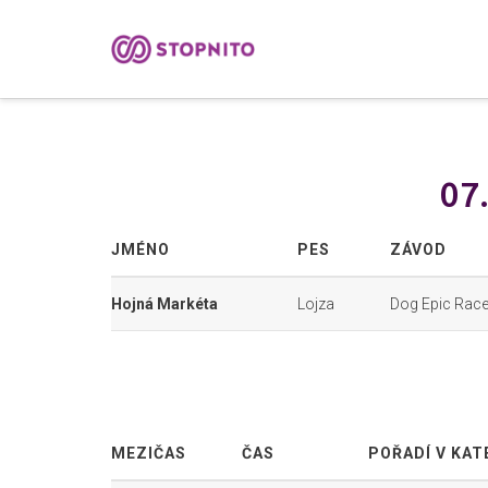
07
JMÉNO
PES
ZÁVOD
Hojná Markéta
Lojza
Dog Epic Race 
MEZIČAS
ČAS
POŘADÍ V KAT