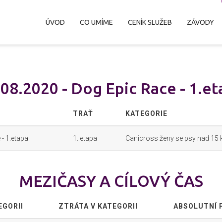
ÚVOD
CO UMÍME
CENÍK SLUŽEB
ZÁVODY
.08.2020 - Dog Epic Race - 1.et
TRAŤ
KATEGORIE
- 1.etapa
1. etapa
Canicross ženy se psy nad 15 
MEZIČASY A CÍLOVÝ ČAS
EGORII
ZTRÁTA V KATEGORII
ABSOLUTNÍ 