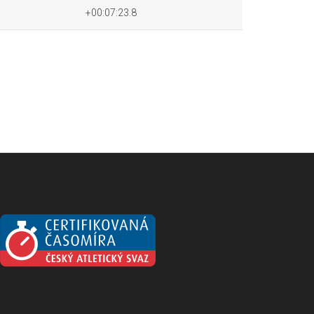
+00:07:23.8