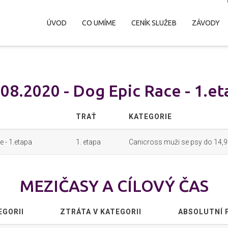
ÚVOD
CO UMÍME
CENÍK SLUŽEB
ZÁVODY
.08.2020 - Dog Epic Race - 1.et
TRAŤ
KATEGORIE
 - 1.etapa
1. etapa
Canicross muži se psy do 14,9
MEZIČASY A CÍLOVÝ ČAS
EGORII
ZTRÁTA V KATEGORII
ABSOLUTNÍ 