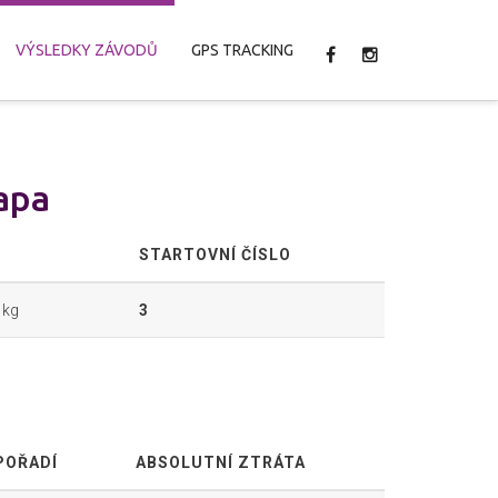
VÝSLEDKY ZÁVODŮ
GPS TRACKING
apa
STARTOVNÍ ČÍSLO
 kg
3
POŘADÍ
ABSOLUTNÍ ZTRÁTA