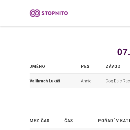
07
JMÉNO
PES
ZÁVOD
Valihrach Lukáš
Annie
Dog Epic Race
MEZIČAS
ČAS
POŘADÍ V KAT