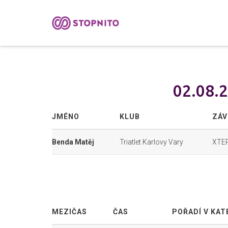
02.08.
JMÉNO
KLUB
ZÁ
Benda Matěj
Triatlet Karlovy Vary
XTER
MEZIČAS
ČAS
POŘADÍ V KAT