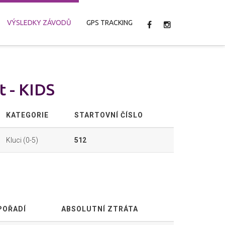
VÝSLEDKY ZÁVODŮ
GPS TRACKING
 - KIDS
KATEGORIE
STARTOVNÍ ČÍSLO
Kluci (0-5)
512
POŘADÍ
ABSOLUTNÍ ZTRÁTA