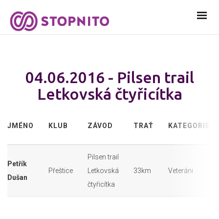
04.06.2016 - Pilsen trail
Letkovská čtyřicítka
JMÉNO
KLUB
ZÁVOD
TRAŤ
KATEGORIE
Pilsen trail
Petřík
Přeštice
Letkovská
33km
Veteráni
Dušan
čtyřicítka