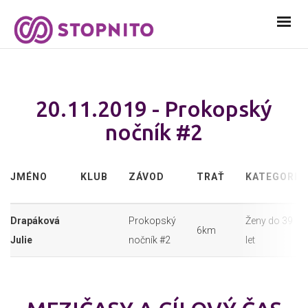
20.11.2019 - Prokopský
nočník #2
JMÉNO
KLUB
ZÁVOD
TRAŤ
KATEGORIE
Drapáková
Prokopský
Ženy do 39
6km
Julie
nočník #2
let