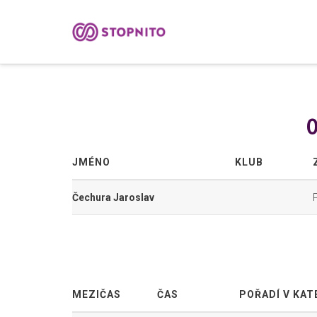
0
JMÉNO
KLUB
Čechura Jaroslav
MEZIČAS
ČAS
POŘADÍ V KAT