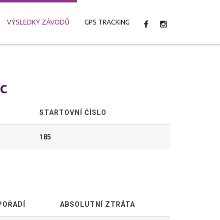
VÝSLEDKY ZÁVODŮ
GPS TRACKING
ec
STARTOVNÍ ČÍSLO
185
POŘADÍ
ABSOLUTNÍ ZTRÁTA