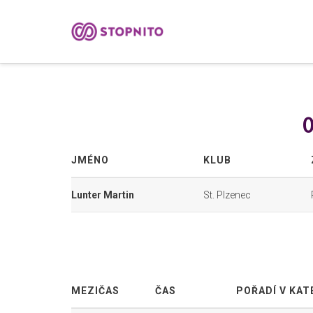
0
JMÉNO
KLUB
Lunter Martin
St. Plzenec
MEZIČAS
ČAS
POŘADÍ V KAT