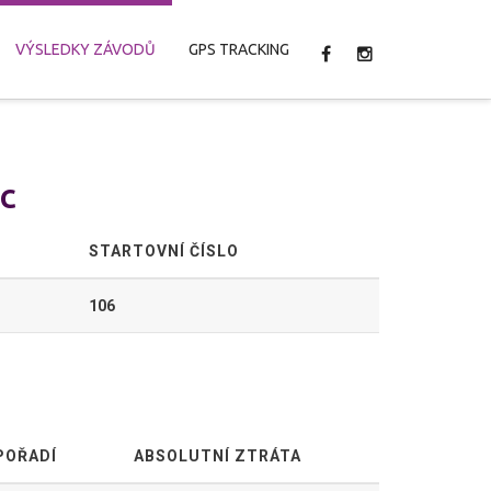
VÝSLEDKY ZÁVODŮ
GPS TRACKING
ec
STARTOVNÍ ČÍSLO
106
POŘADÍ
ABSOLUTNÍ ZTRÁTA