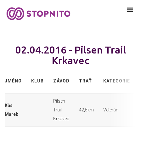
02.04.2016 - Pilsen Trail
Krkavec
JMÉNO
KLUB
ZÁVOD
TRAŤ
KATEGORIE
Pilsen
Kůs
Trail
42,5km
Veteráni
Marek
Krkavec