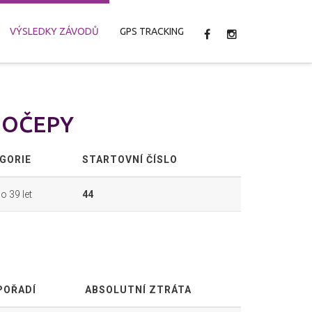
VÝSLEDKY ZÁVODŮ
GPS TRACKING
UBOČEPY
GORIE
STARTOVNÍ ČÍSLO
o 39 let
44
POŘADÍ
ABSOLUTNÍ ZTRÁTA