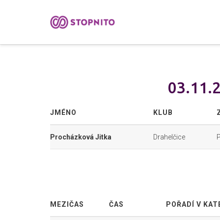
03.11.
JMÉNO
KLUB
Procházková Jitka
Drahelčice
MEZIČAS
ČAS
POŘADÍ V KAT