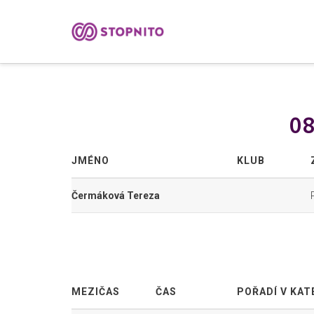
08
JMÉNO
KLUB
Čermáková Tereza
MEZIČAS
ČAS
POŘADÍ V KAT