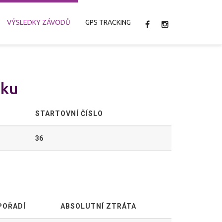
VÝSLEDKY ZÁVODŮ
GPS TRACKING
áku
STARTOVNÍ ČÍSLO
36
POŘADÍ
ABSOLUTNÍ ZTRÁTA