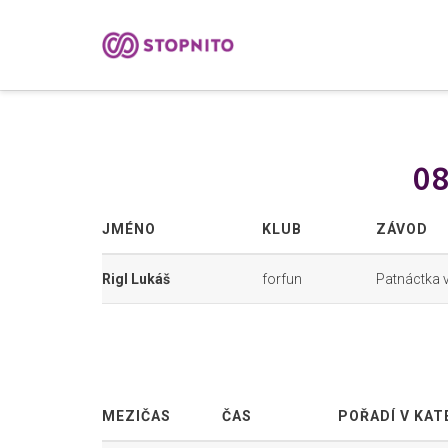
08
JMÉNO
KLUB
ZÁVOD
Rigl Lukáš
forfun
Patnáctka 
MEZIČAS
ČAS
POŘADÍ V KAT