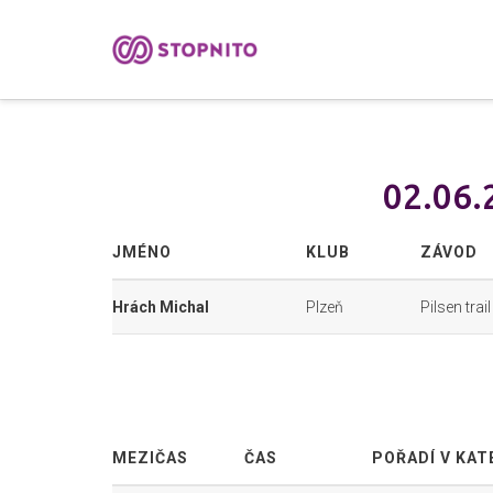
02.06.2
JMÉNO
KLUB
ZÁVOD
Hrách Michal
Plzeň
Pilsen trai
MEZIČAS
ČAS
POŘADÍ V KAT