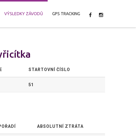
VÝSLEDKY ZÁVODŮ
GPS TRACKING
yřicítka
E
STARTOVNÍ ČÍSLO
51
POŘADÍ
ABSOLUTNÍ ZTRÁTA