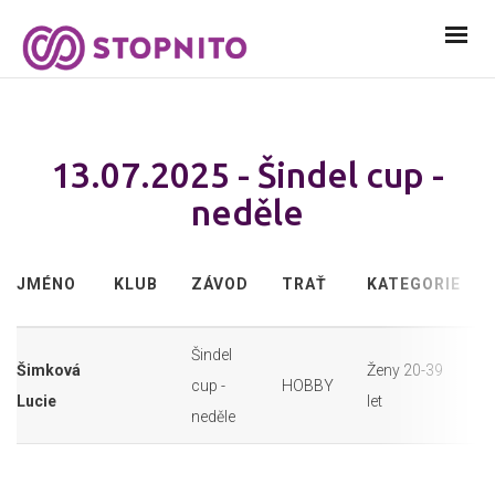
13.07.2025 - Šindel cup -
neděle
JMÉNO
KLUB
ZÁVOD
TRAŤ
KATEGORIE
Šindel
Šimková
Ženy 20-39
cup -
HOBBY
Lucie
let
neděle