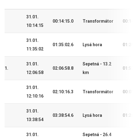
31.01.
00:14:15.0
Transformátor
00:14:
10:14:15
31.01.
01:35:02.6
Lysá hora
01:20:
11:35:02
31.01.
Sepetná - 13.2
1.
02:06:58.8
01:52:
12:06:58
km
31.01.
02:10:16.3
Transformátor
00:03:
12:10:16
31.01.
03:38:54.6
Lysá hora
01:28:
13:38:54
31.01.
Sepetná - 26.4