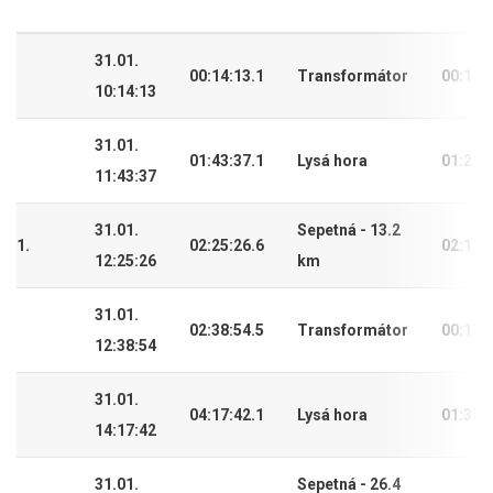
31.01.
00:14:13.1
Transformátor
00:14:
10:14:13
31.01.
01:43:37.1
Lysá hora
01:29:
11:43:37
31.01.
Sepetná - 13.2
1.
02:25:26.6
02:11:
12:25:26
km
31.01.
02:38:54.5
Transformátor
00:13:
12:38:54
31.01.
04:17:42.1
Lysá hora
01:38:
14:17:42
31.01.
Sepetná - 26.4