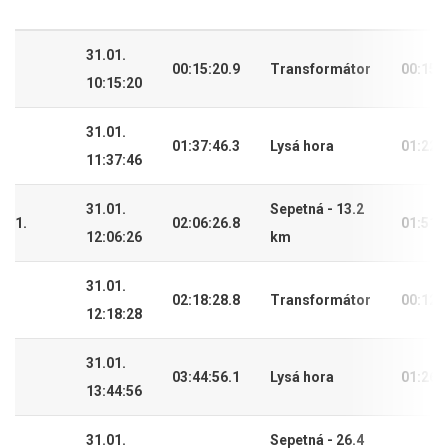
31.01.
00:15:20.9
Transformátor
00:15:
10:15:20
31.01.
01:37:46.3
Lysá hora
01:22:
11:37:46
31.01.
Sepetná - 13.2
1.
02:06:26.8
01:51:
12:06:26
km
31.01.
02:18:28.8
Transformátor
00:12:
12:18:28
31.01.
03:44:56.1
Lysá hora
01:26:
13:44:56
31.01.
Sepetná - 26.4