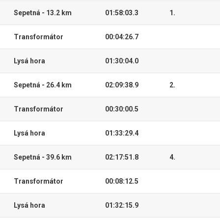
Sepetná - 13.2 km
01:58:03.3
1.
Transformátor
00:04:26.7
Lysá hora
01:30:04.0
Sepetná - 26.4 km
02:09:38.9
2.
Transformátor
00:30:00.5
Lysá hora
01:33:29.4
Sepetná - 39.6 km
02:17:51.8
4.
Transformátor
00:08:12.5
Lysá hora
01:32:15.9