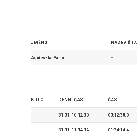
JMÉNO
NÁZEV ŠT
Agnieszka Faron
-
KOLO
DENNÍ ČAS
ČAS
31.01. 10:12:30
00:12:30.0
31.01. 11:34:14
01:34:14.4