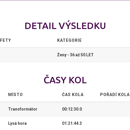
DETAIL VÝSLEDKU
AFETY
KATEGORIE
Ženy - 36 až 50 LET
ČASY KOL
MÍSTO
ČAS KOLA
POŘADÍ KOLA
Transformátor
00:12:30.0
Lysá hora
01:21:44.3