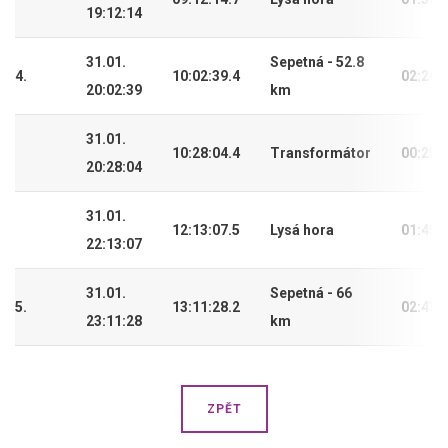
19:12:14
31.01.
Sepetná - 52.8
4.
10:02:39.4
02:26:
20:02:39
km
31.01.
10:28:04.4
Transformátor
00:25:
20:28:04
31.01.
12:13:07.5
Lysá hora
01:45:
22:13:07
31.01.
Sepetná - 66
5.
13:11:28.2
02:43:
23:11:28
km
ZPĚT