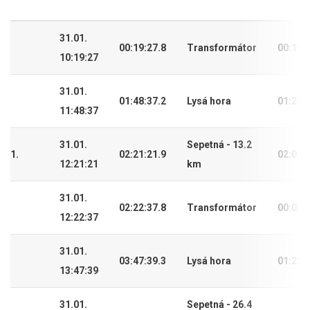
31.01.
00:19:27.8
Transformátor
00:19:
10:19:27
31.01.
01:48:37.2
Lysá hora
01:29:
11:48:37
31.01.
Sepetná - 13.2
1.
02:21:21.9
02:01:
12:21:21
km
31.01.
02:22:37.8
Transformátor
00:01:
12:22:37
31.01.
03:47:39.3
Lysá hora
01:25:
13:47:39
31.01.
Sepetná - 26.4