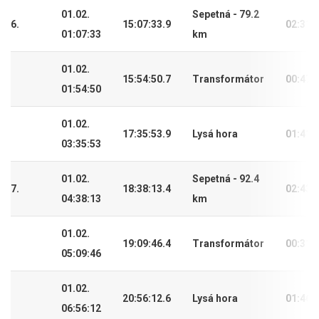
01.02.
Sepetná - 79.2
6.
15:07:33.9
02:31:
01:07:33
km
01.02.
15:54:50.7
Transformátor
00:47:
01:54:50
01.02.
17:35:53.9
Lysá hora
01:41:
03:35:53
01.02.
Sepetná - 92.4
7.
18:38:13.4
02:43:
04:38:13
km
01.02.
19:09:46.4
Transformátor
00:31:
05:09:46
01.02.
20:56:12.6
Lysá hora
01:46:
06:56:12