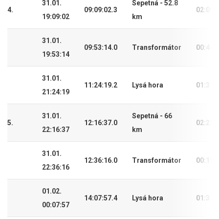
31.01.
Sepetná - 52.8
4.
09:09:02.3
02:09:
19:09:02
km
31.01.
09:53:14.0
Transformátor
00:44:
19:53:14
31.01.
11:24:19.2
Lysá hora
01:31:
21:24:19
31.01.
Sepetná - 66
5.
12:16:37.0
02:23:
22:16:37
km
31.01.
12:36:16.0
Transformátor
00:19:
22:36:16
01.02.
14:07:57.4
Lysá hora
01:31:
00:07:57