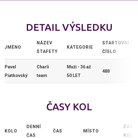
DETAIL VÝSLEDKU
NÁZEV
STARTOVNÍ
JMÉNO
KATEGORIE
ŠTAFETY
ČÍSLO
Pavel
Charli
Muži - 36 až
488
Piatkovský
team
50 LET
ČASY KOL
DENNÍ
ČAS
KOLO
ČAS
MÍSTO
ČAS
KOLA