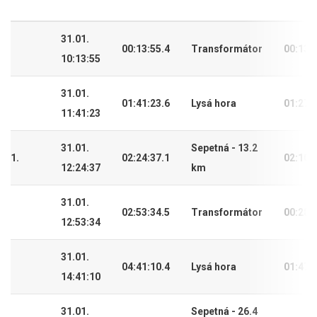
31.01.
00:13:55.4
Transformátor
00:13:
10:13:55
31.01.
01:41:23.6
Lysá hora
01:27:
11:41:23
31.01.
Sepetná - 13.2
1.
02:24:37.1
02:10:
12:24:37
km
31.01.
02:53:34.5
Transformátor
00:28:
12:53:34
31.01.
04:41:10.4
Lysá hora
01:47:
14:41:10
31.01.
Sepetná - 26.4