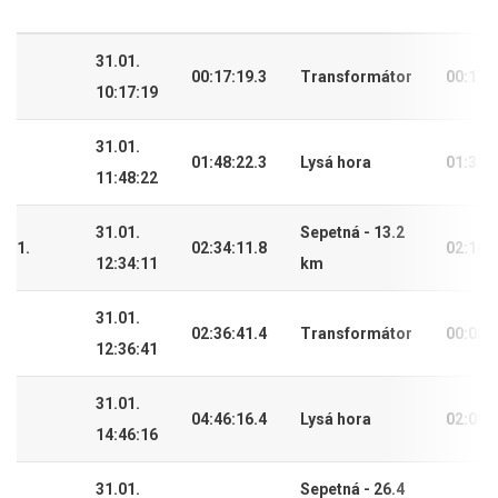
31.01.
00:17:19.3
Transformátor
00:17:
10:17:19
31.01.
01:48:22.3
Lysá hora
01:31:
11:48:22
31.01.
Sepetná - 13.2
1.
02:34:11.8
02:16:
12:34:11
km
31.01.
02:36:41.4
Transformátor
00:02:
12:36:41
31.01.
04:46:16.4
Lysá hora
02:09:
14:46:16
31.01.
Sepetná - 26.4