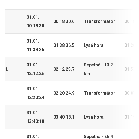
31.01.
00:18:30.6
Transformátor
00:18:
10:18:30
31.01.
01:38:36.5
Lysá hora
01:20:
11:38:36
31.01.
Sepetná - 13.2
1.
02:12:25.7
01:53:
12:12:25
km
31.01.
02:20:24.9
Transformátor
00:07:
12:20:24
31.01.
03:40:18.1
Lysá hora
01:19:
13:40:18
31.01.
Sepetná - 26.4