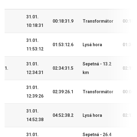
31.01.
00:18:31.9
Transformátor
00:18:
10:18:31
31.01.
01:53:12.6
Lysá hora
01:34:
11:53:12
31.01.
Sepetná - 13.2
1.
02:34:31.5
02:15:
12:34:31
km
31.01.
02:39:26.1
Transformátor
00:04:
12:39:26
31.01.
04:52:38.2
Lysá hora
02:13:
14:52:38
31.01.
Sepetná - 26.4