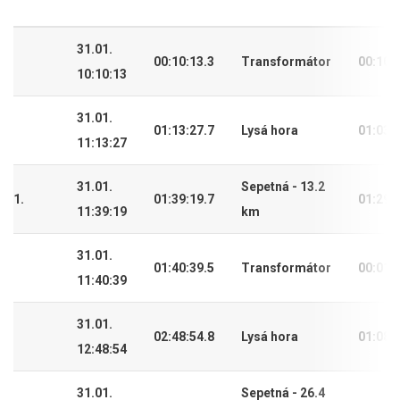
31.01.
00:10:13.3
Transformátor
00:10:
10:10:13
31.01.
01:13:27.7
Lysá hora
01:03:
11:13:27
31.01.
Sepetná - 13.2
1.
01:39:19.7
01:29:
11:39:19
km
31.01.
01:40:39.5
Transformátor
00:01:
11:40:39
31.01.
02:48:54.8
Lysá hora
01:08:
12:48:54
31.01.
Sepetná - 26.4