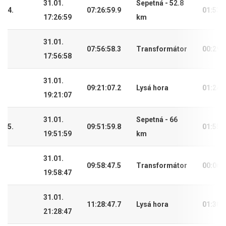
31.01.
Sepetná - 52.8
4.
07:26:59.9
01:53:
17:26:59
km
31.01.
07:56:58.3
Transformátor
00:29:
17:56:58
31.01.
09:21:07.2
Lysá hora
01:24:
19:21:07
31.01.
Sepetná - 66
5.
09:51:59.8
01:55:
19:51:59
km
31.01.
09:58:47.5
Transformátor
00:06:
19:58:47
31.01.
11:28:47.7
Lysá hora
01:30:
21:28:47