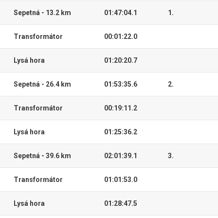
Sepetná - 13.2 km
01:47:04.1
1.
Transformátor
00:01:22.0
Lysá hora
01:20:20.7
Sepetná - 26.4 km
01:53:35.6
2.
Transformátor
00:19:11.2
Lysá hora
01:25:36.2
Sepetná - 39.6 km
02:01:39.1
3.
Transformátor
01:01:53.0
Lysá hora
01:28:47.5