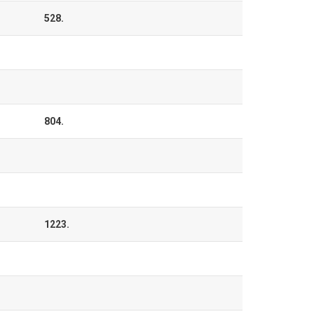
528.
804.
1223.